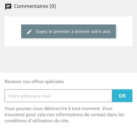
Commentaires (0)
chat
Soyez le premier à donner votre avis
edit
Recevez nos offres spéciales
Vous pouvez vous désinscrire à tout moment. Vous
trouverez pour cela nos informations de contact dans les
conditions d'utilisation du site.