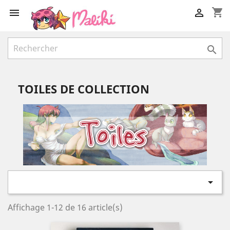
shopping_cart



TOILES DE COLLECTION

Affichage 1-12 de 16 article(s)