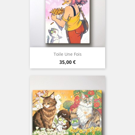
Toile Une Fois
Prix
35,00 €