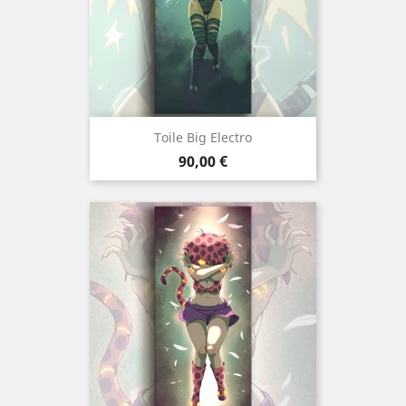
Toile Big Electro
Prix
90,00 €