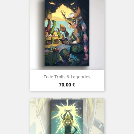
Toile Trolls & Legendes
Prix
70,00 €