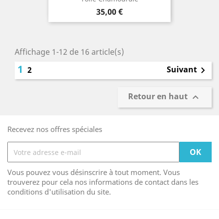
Prix
35,00 €
Affichage 1-12 de 16 article(s)
1
Suivant
2

Retour en haut

Recevez nos offres spéciales
Vous pouvez vous désinscrire à tout moment. Vous
trouverez pour cela nos informations de contact dans les
conditions d'utilisation du site.