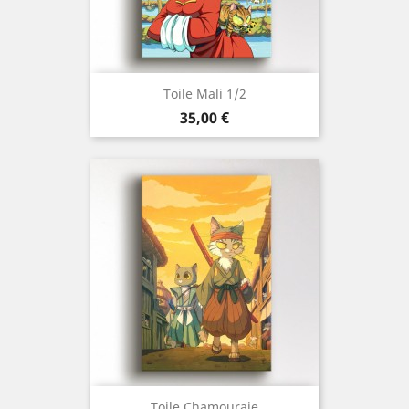
Toile Mali 1/2
Prix
35,00 €
Toile Chamouraie