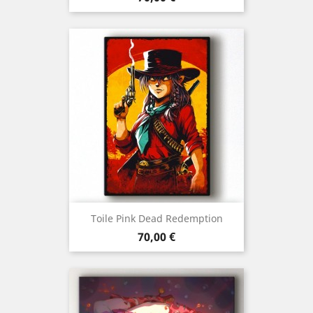
Toile Pink Dead Redemption
Prix
70,00 €