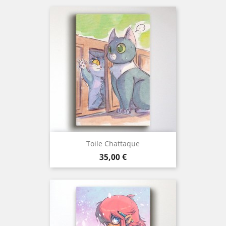
Toile Chattaque
Prix
35,00 €